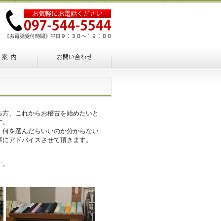
る方、これからお稽古を始めたいと
す。
、何を選んだらいいのか分からない
寧にアドバイスさせて頂きます。
す。