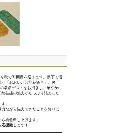
今秋で31回目を迎えます。県下で活
競う「おおいた芸能花舞台」。民
界の著名ゲストをお招きし、華やかに
伝統芸能の魅力がたっぷり詰まった
ます。
微力ながら協力できたことを誇りに
から祈念申し上げます。
を応援致します！