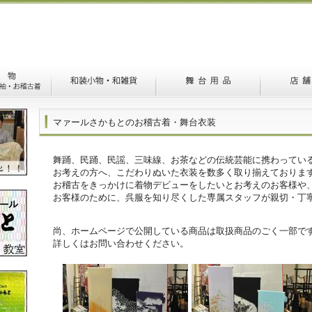
マァールさかもとのお稽古着・舞台衣装
舞踊、民踊、民謡、三味線、お茶などの伝統芸能に携わってい
お考えの方へ、こだわりぬいた衣装を数多く取り揃えておりま
お稽古をきっかけに着物デビューをしたいとお考えのお客様や
お客様のために、呉服を知り尽くした専属スタッフが親切・丁
尚、ホームページで公開している商品は取扱商品のごく一部で
詳しくはお問い合わせください。