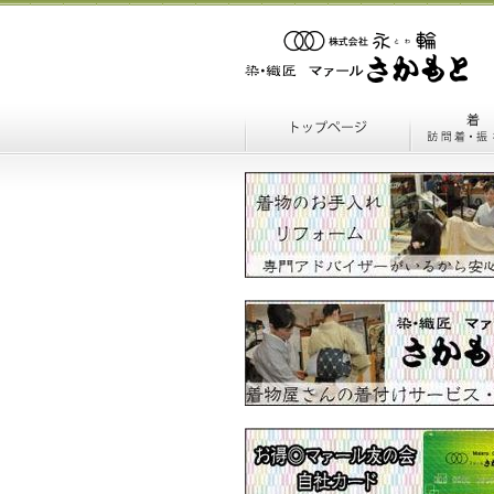
マァールさかもと