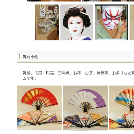
舞台小物
舞踊、民踊、民謡、三味線、お琴、お茶、神行事、お祭りなど
ムです。