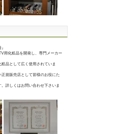
善』
＆TV用化粧品を開発し、専門メーカー
化粧品として広く使用されていま
い正規販売店として皆様のお役にた
す。詳しくはお問い合わせ下さいま