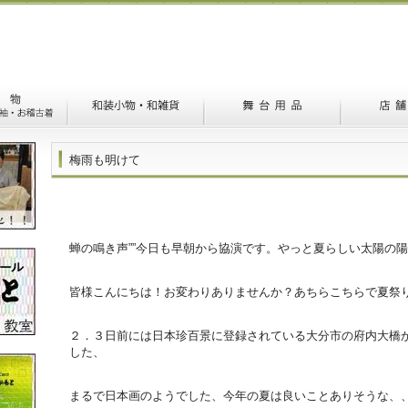
梅雨も明けて
蝉の鳴き声””今日も早朝から協演です。やっと夏らしい太陽の
皆様こんにちは！お変わりありませんか？あちらこちらで夏祭
２．３日前には日本珍百景に登録されている大分市の府内大橋
した、
まるで日本画のようでした、今年の夏は良いことありそうな、