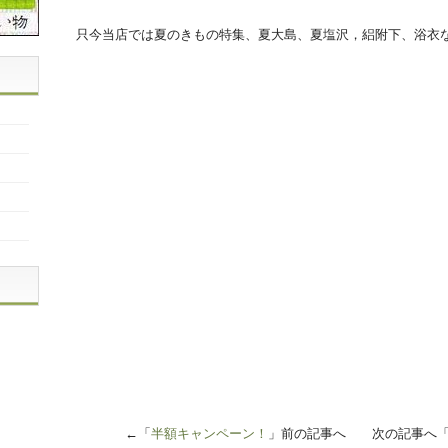
只今当店では夏のきもの特集、夏大島、夏塩沢，絽附下、浴衣
←「
半額キャンペーン！
」前の記事へ 次の記事へ