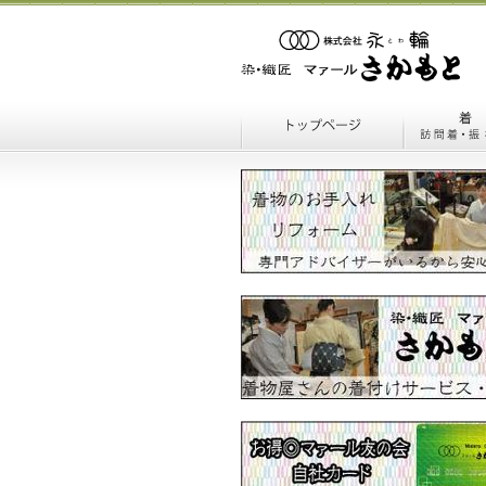
マァールさかもと