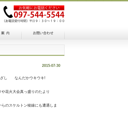
2015-07-30
陽ざし なんだかウキウキ!
りや花火大会真っ盛りのたより
からのスケルトン稜線にも遭遇しま
、